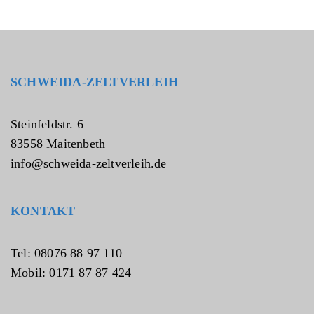
n
SCHWEIDA-ZELTVERLEIH
Steinfeldstr. 6
83558 Maitenbeth
info@schweida-zeltverleih.de
KONTAKT
Tel: 08076 88 97 110
Mobil: 0171 87 87 424