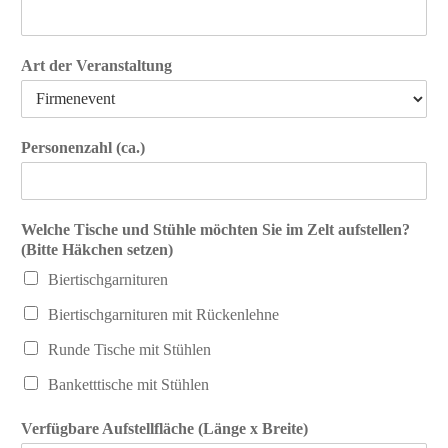
n
h
a
n
m
a
e
m
Art der Veranstaltung
e
Personenzahl (ca.)
Welche Tische und Stühle möchten Sie im Zelt aufstellen?
(Bitte Häkchen setzen)
Biertischgarnituren
Biertischgarnituren mit Rückenlehne
Runde Tische mit Stühlen
Banketttische mit Stühlen
Verfügbare Aufstellfläche (Länge x Breite)