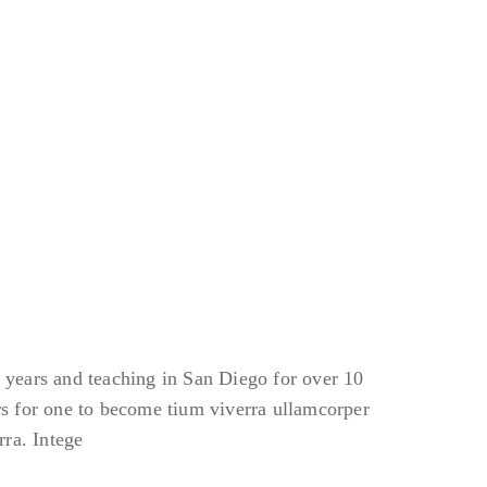
2 years and teaching in San Diego for over 10
ars for one to become tium viverra ullamcorper
ra. Intege