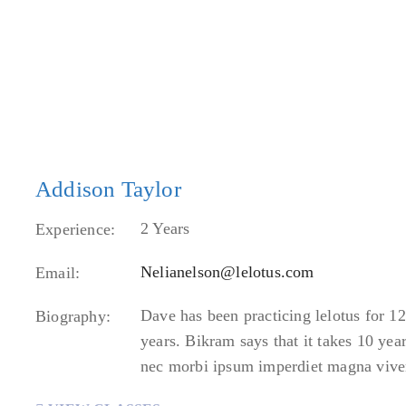
Addison Taylor
2 Years
Experience:
Nelianelson@lelotus.com
Email:
Dave has been practicing lelotus for 1
Biography:
years. Bikram says that it takes 10 ye
nec morbi ipsum imperdiet magna viver