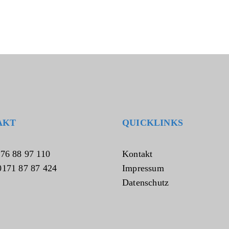
AKT
QUICKLINKS
076 88 97 110
Kontakt
0171 87 87 424
Impressum
Datenschutz