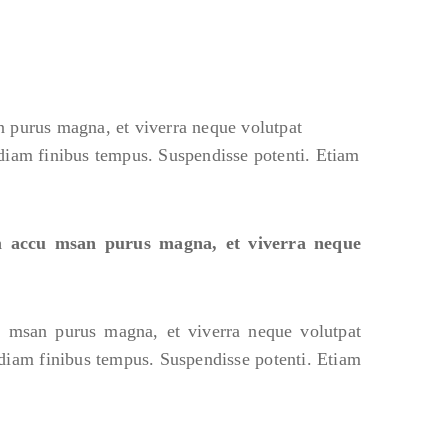
n purus magna, et viverra neque volutpat
 diam finibus tempus. Suspendisse potenti. Etiam
am accu msan purus magna, et viverra neque
u msan purus magna, et viverra neque volutpat
 diam finibus tempus. Suspendisse potenti. Etiam