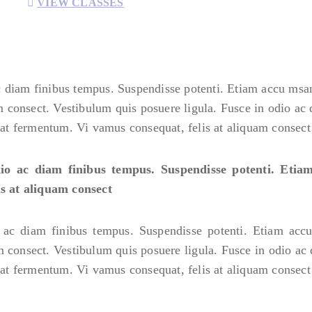
VIEW CLASSES
c diam finibus tempus. Suspendisse potenti. Etiam accu msa
 consect. Vestibulum quis posuere ligula. Fusce in odio ac
at fermentum. Vi vamus consequat, felis at aliquam consect
odio ac diam finibus tempus. Suspendisse potenti. Eti
s at aliquam consect
o ac diam finibus tempus. Suspendisse potenti. Etiam acc
 consect. Vestibulum quis posuere ligula. Fusce in odio ac
at fermentum. Vi vamus consequat, felis at aliquam consect