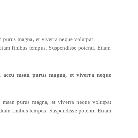
n purus magna, et viverra neque volutpat
 diam finibus tempus. Suspendisse potenti. Etiam
am accu msan purus magna, et viverra neque
u msan purus magna, et viverra neque volutpat
 diam finibus tempus. Suspendisse potenti. Etiam