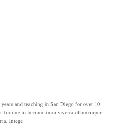
2 years and teaching in San Diego for over 10
ars for one to become tium viverra ullamcorper
ra. Intege