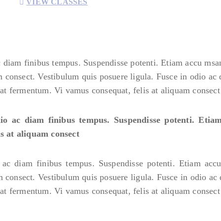
VIEW CLASSES
c diam finibus tempus. Suspendisse potenti. Etiam accu msa
 consect. Vestibulum quis posuere ligula. Fusce in odio ac
at fermentum. Vi vamus consequat, felis at aliquam consect
odio ac diam finibus tempus. Suspendisse potenti. Eti
s at aliquam consect
o ac diam finibus tempus. Suspendisse potenti. Etiam acc
 consect. Vestibulum quis posuere ligula. Fusce in odio ac
at fermentum. Vi vamus consequat, felis at aliquam consect