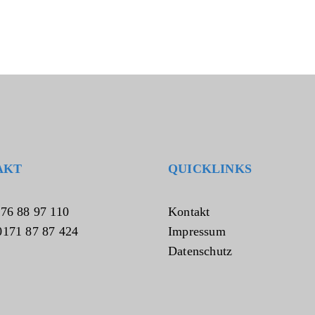
AKT
QUICKLINKS
076 88 97 110
Kontakt
0171 87 87 424
Impressum
Datenschutz