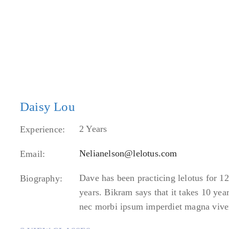
Daisy Lou
2 Years
Experience:
Nelianelson@lelotus.com
Email:
Dave has been practicing lelotus for 1
Biography:
years. Bikram says that it takes 10 ye
nec morbi ipsum imperdiet magna viver